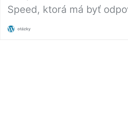
Speed, ktorá má byť odp
otázky