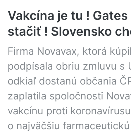
Vakcína je tu ! Gates
stačiť ! Slovensko ch
Firma Novavax, ktorá kúpi
podpísala obriu zmluvu s 
odkiaľ dostanú občania Č
zaplatila spoločnosti Nova
vakcínu proti koronavírusu,
o najväčšiu farmaceutick