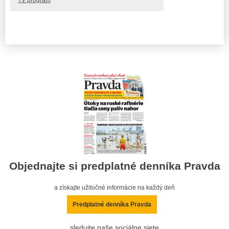
Objednajte si predplatné denníka Pravda
a získajte užitočné informácie na každý deň
Predplatné denníka Pravda
sledujte naše sociálne siete