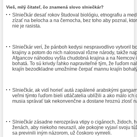
Vieš, milý čitateľ, čo znamená slovo slniečkár?
Slniečkár desať rokov študoval biológiu, etnografiu a med
zízať na belocha a na černocha, bez toho aby poznal, ktor
nie je rasista.
Slniečkár verí, že pánboh kedysi nespravodlivo vytvoril 
krajiny a potom do nich nalosoval rôzne národy, takže n
Afgancov náhodou vyšla chudobná krajina a na Nemcov 
bohatá. To sú krivdy ľahko napraviteľné tým, že ľuďom 
krajín bezodkladne umožníme čerpať mannu krajín bohat
Slniečkár, ak vidí horieť autá zapálené arabskými gangami
veľmi týmto ľuďom bieli utláčatelia ublížili a ako málo ic
musia správať tak nekonvenčne a dostane hroznú zlosť na
Slniečkár zásadne nerozpráva vtipy o cigánoch, židoch,
ženách, aby niekoho neurazil, ale pokojne vyjaví svoju túž
sa previnili iným názorom, už čoskoro vymreli.