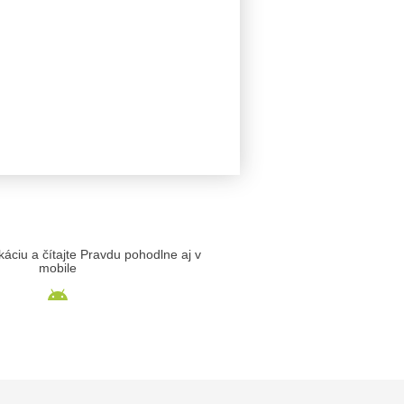
likáciu a čítajte Pravdu pohodlne aj v
mobile