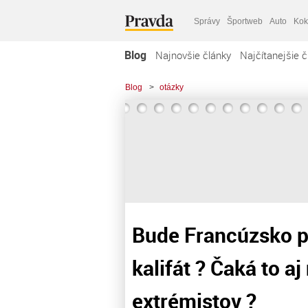
Správy
Športweb
Auto
Kok
Blog
Najnovšie články
Najčítanejšie č
Blog
>
otázky
Bude Francúzsko pr
kalifát ? Čaká to aj
extrémistov ?