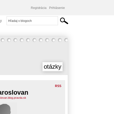
Registrácia
Prihlásenie
y
otázky
RSS
aroslovan
slovan.blog.pravda.sk